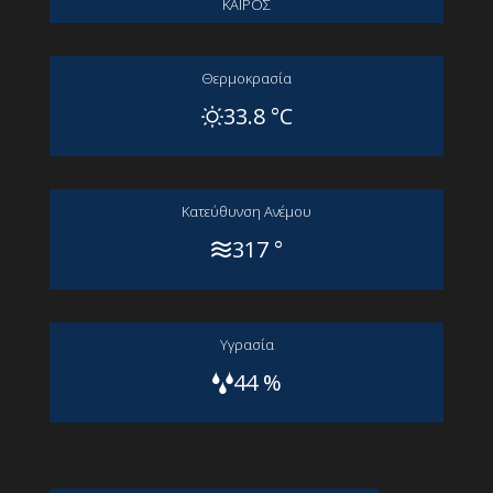
ΚΑΙΡΟΣ
Θερμοκρασία
33.8 °C
Kατεύθυνση Aνέμου
317 °
Yγρασία
44 %