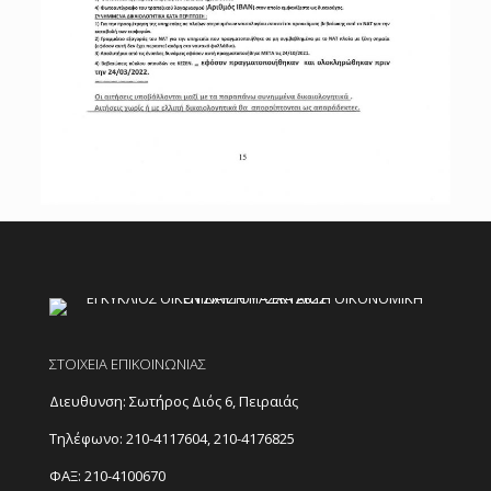
ΣΤΟΙΧΕΙΑ ΕΠΙΚΟΙΝΩΝΙΑΣ
Διευθυνση: Σωτήρος Διός 6, Πειραιάς
Τηλέφωνο:
210-4117604
,
210-4176825
ΦΑΞ: 210-4100670