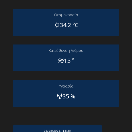
Θερμοκρασία
34.2 °C
Kατεύθυνση Aνέμου
15 °
Yγρασία
35 %
06/08/2026, 14:25