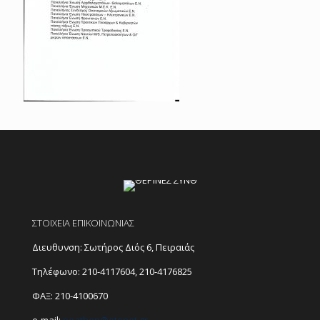
ΣΤΟΙΧΕΙΑ ΕΠΙΚΟΙΝΩΝΙΑΣ
Διευθυνση: Σωτήρος Διός 6, Πειραιάς
Τηλέφωνο:
210-4117604
,
210-4176825
ΦΑΞ: 210-4100670