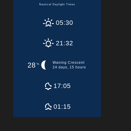
Nautical Daylight Times
05:30
21:32
Waning Crescent
28
%
24 days, 15 hours
17:05
01:15