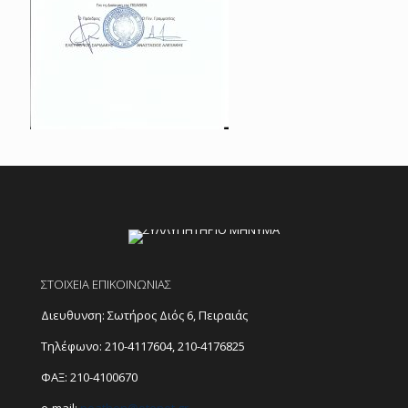
ΣΤΟΙΧΕΙΑ ΕΠΙΚΟΙΝΩΝΙΑΣ
Διευθυνση: Σωτήρος Διός 6, Πειραιάς
Τηλέφωνο:
210-4117604
,
210-4176825
ΦΑΞ: 210-4100670