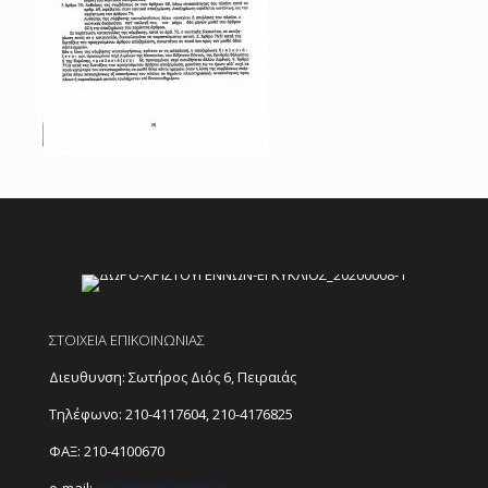
ΣΤΟΙΧΕΙΑ ΕΠΙΚΟΙΝΩΝΙΑΣ
Διευθυνση: Σωτήρος Διός 6, Πειραιάς
Τηλέφωνο:
210-4117604
,
210-4176825
ΦΑΞ: 210-4100670