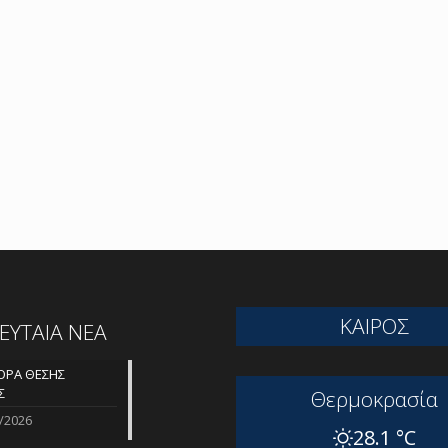
ΚΑΙΡΟΣ
ΛΕΥΤΑΙΑ ΝΕΑ
ΡΑ ΘΕΣΗΣ
Σ
Θερμοκρασία
/2026
28.1 °C