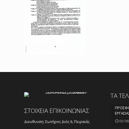
ΤΑ ΤΕ
ΠΡΟΣΦΟ
ΣΤΟΙΧΕΙΑ ΕΠΙΚΟΙΝΩΝΙΑΣ
ΕΡΓΑΣΙΑ
05/08
Διευθυνση: Σωτήρος Διός 6, Πειραιάς