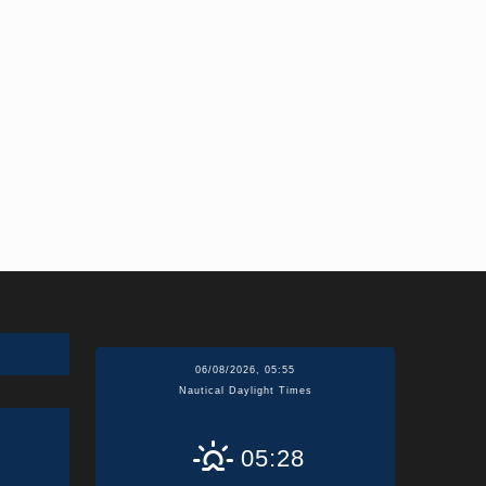
06/08/2026, 05:55
Nautical Daylight Times
05:28