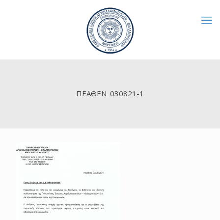
ΠΕΑΘΕΝ_030821-1