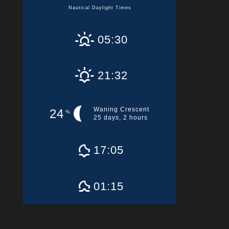
Nautical Daylight Times
05:30
21:32
Waning Crescent
24
%
25 days, 2 hours
17:05
01:15