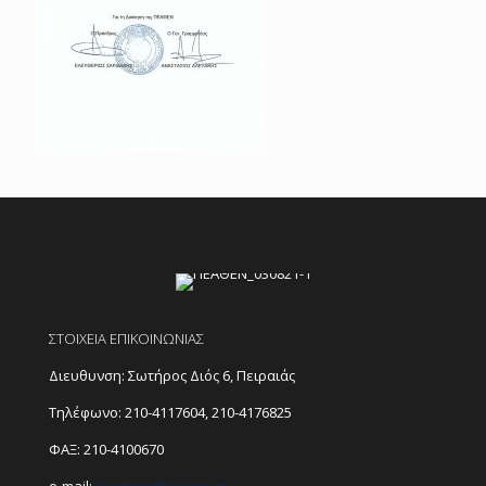
ΣΤΟΙΧΕΙΑ ΕΠΙΚΟΙΝΩΝΙΑΣ
Διευθυνση: Σωτήρος Διός 6, Πειραιάς
Τηλέφωνο:
210-4117604
,
210-4176825
ΦΑΞ: 210-4100670