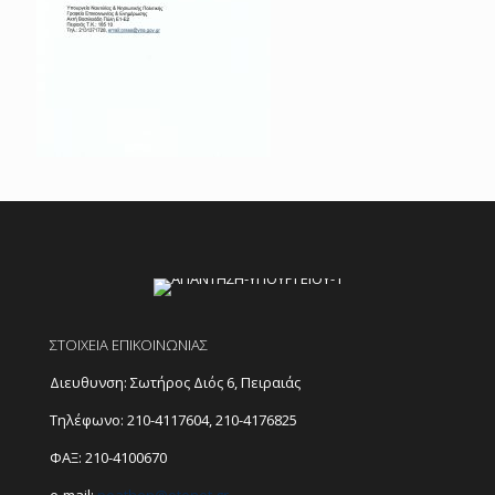
ΣΤΟΙΧΕΙΑ ΕΠΙΚΟΙΝΩΝΙΑΣ
Διευθυνση: Σωτήρος Διός 6, Πειραιάς
Τηλέφωνο:
210-4117604
,
210-4176825
ΦΑΞ: 210-4100670