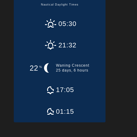
Nautical Daylight Times
05:30
21:32
Waning Crescent
22
%
25 days, 6 hours
17:05
01:15