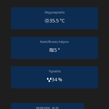
Θερμοκρασία
35.5 °C
Kατεύθυνση Aνέμου
5 °
Yγρασία
34 %
08/08/2026, 18:25