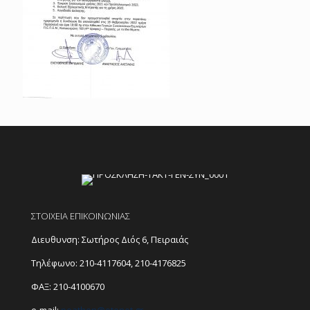
ΣΤΟΙΧΕΙΑ ΕΠΙΚΟΙΝΩΝΙΑΣ
Διευθυνση: Σωτήρος Διός 6, Πειραιάς
Τηλέφωνο:
210-4117604
,
210-4176825
ΦΑΞ: 210-4100670