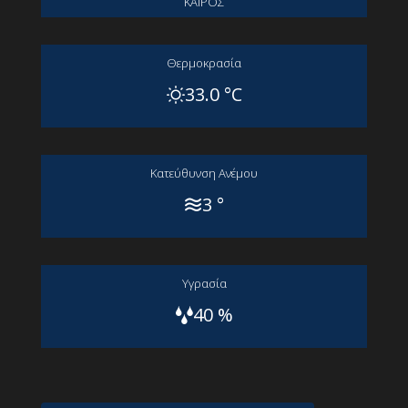
ΚΑΙΡΟΣ
Θερμοκρασία
33.0 °C
Kατεύθυνση Aνέμου
3 °
Yγρασία
40 %