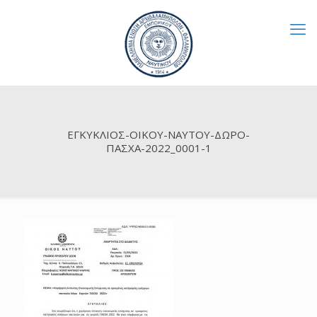
ΕΓΚΥΚΛΙΟΣ-ΟΙΚΟΥ-ΝΑΥΤΟΥ-ΔΩΡΟ-
ΠΑΣΧΑ-2022_0001-1