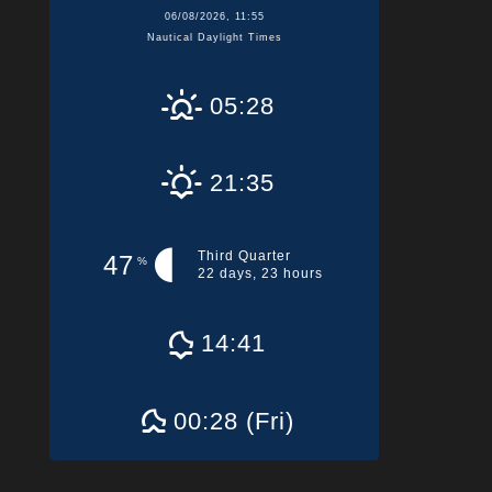
06/08/2026, 11:55
Nautical Daylight Times
05:28
21:35
Third Quarter
47
%
22 days, 23 hours
14:41
00:28 (Fri)