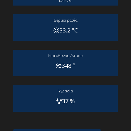
ΚΑΙΡΟΣ
Θερμοκρασία
33.2 °C
Kατεύθυνση Aνέμου
348 °
Yγρασία
37 %