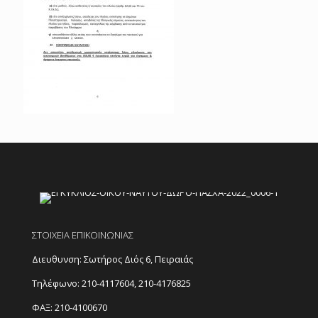
ΣΤΟΙΧΕΙΑ ΕΠΙΚΟΙΝΩΝΙΑΣ
Διευθυνση: Σωτήρος Διός 6, Πειραιάς
Τηλέφωνο:
210-4117604
,
210-4176825
ΦΑΞ: 210-4100670