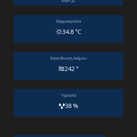
ΚΑΙΡΟΣ
Θερμοκρασία
34.8 °C
Kατεύθυνση Aνέμου
242 °
Yγρασία
38 %