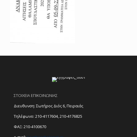
ΣΤΟΙΧΕΙΑ ΕΠΙΚΟΙΝΩΝΙΑΣ
Διευθυνση: Σωτήρος Διός 6, Πειραιάς
Τηλέφωνο:
210-4117604
,
210-4176825
ΦΑΞ: 210-4100670