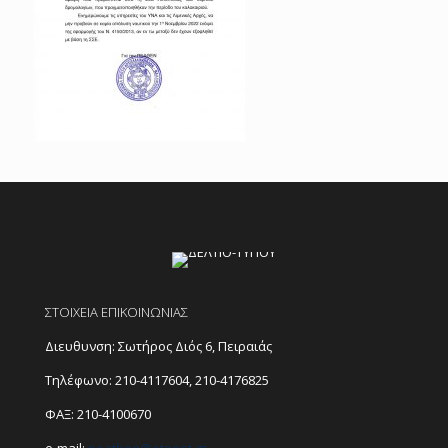
ΣΤΟΙΧΕΙΑ ΕΠΙΚΟΙΝΩΝΙΑΣ
Διευθυνση: Σωτήρος Διός 6, Πειραιάς
Τηλέφωνο:
210-4117604
,
210-4176825
ΦΑΞ: 210-4100670