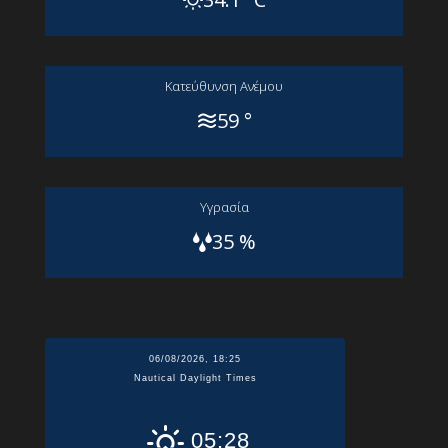
Kατεύθυνση Aνέμου
59 °
Yγρασία
35 %
06/08/2026, 18:25
Nautical Daylight Times
05:28