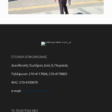
ΣΤΟΙΧΕΙΑ ΕΠΙΚΟΙΝΩΝΙΑΣ
Διευθυνση: Σωτήρος Διός 6, Πειραιάς
Τηλέφωνο:
210-4117604
,
210-4176825
ΦΑΞ: 210-4100670
e-mail:
peathen@
otenet.gr
ΤΑ ΤΕΛΕΥΤΑΙΑ ΝΕΑ