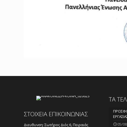
ΤΑ ΤΕ
ΠΡΟΣΦΟ
ΣΤΟΙΧΕΙΑ ΕΠΙΚΟΙΝΩΝΙΑΣ
ΕΡΓΑΣΙΑ
05/08
Διευθυνση: Σωτήρος Διός 6, Πειραιάς