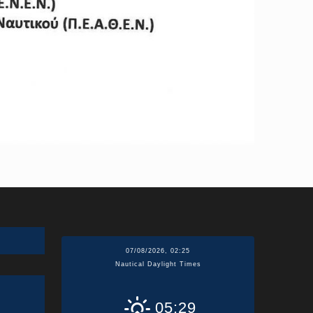
07/08/2026, 02:25
Nautical Daylight Times
05:29