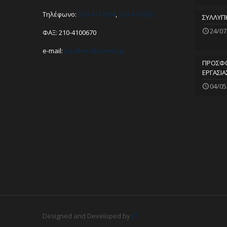
Τηλέφωνο:
210-4117604
,
210-4176825
ΣΥΛΛΥΠ
24/07
ΦΑΞ: 210-4100670
e-mail:
peathen@
otenet.gr
ΠΡΟΣΦΟ
ΕΡΓΑΣΙΑ
04/05
Designed and Developed by
JIT