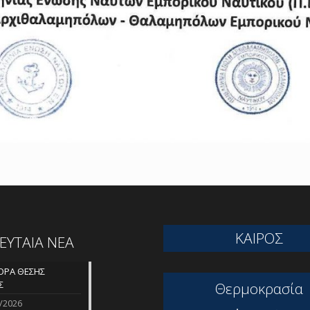
ΚΑΙΡΟΣ
ΛΕΥΤΑΙΑ ΝΕΑ
ΡΑ ΘΕΣΗΣ
Σ
Θερμοκρασία
/2026