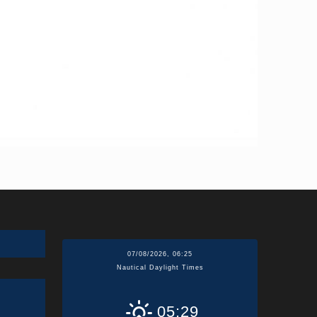
07/08/2026, 06:25
Nautical Daylight Times
05:29