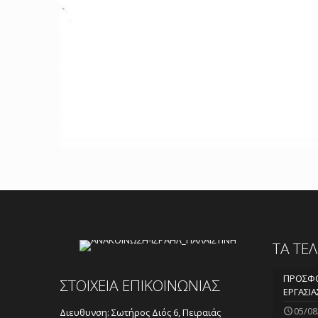
ΤΑ ΤΕ
ΠΡΟΣΦΟ
ΣΤΟΙΧΕΙΑ ΕΠΙΚΟΙΝΩΝΙΑΣ
ΕΡΓΑΣΙΑ
05/08
Διευθυνση: Σωτήρος Διός 6, Πειραιάς