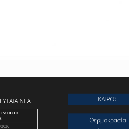
ΚΑΙΡΟΣ
ΛΕΥΤΑΙΑ ΝΕΑ
ΡΑ ΘΕΣΗΣ
Σ
Θερμοκρασία
/2026