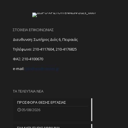
ΣΤΟΙΧΕΙΑ ΕΠΙΚΟΙΝΩΝΙΑΣ
Διευθυνση: Σωτήρος Διός 6, Πειραιάς
Τηλέφωνο:
210-4117604
,
210-4176825
ΦΑΞ: 210-4100670
e-mail:
peathen@
otenet.gr
ΤΑ ΤΕΛΕΥΤΑΙΑ ΝΕΑ
ΠΡΟΣΦΟΡΑ ΘΕΣΗΣ ΕΡΓΑΣΙΑΣ
05/08/2026