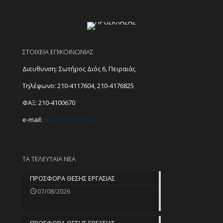
ΣΤΟΙΧΕΙΑ ΕΠΙΚΟΙΝΩΝΙΑΣ
Διευθυνση: Σωτήρος Διός 6, Πειραιάς
Τηλέφωνο:
210-4117604
,
210-4176825
ΦΑΞ: 210-4100670
e-mail:
peathen@
otenet.gr
ΤΑ ΤΕΛΕΥΤΑΙΑ ΝΕΑ
ΠΡΟΣΦΟΡΑ ΘΕΣΗΣ ΕΡΓΑΣΙΑΣ
07/08/2026