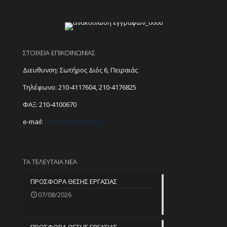
ΣΤΟΙΧΕΙΑ ΕΠΙΚΟΙΝΩΝΙΑΣ
Διευθυνση: Σωτήρος Διός 6, Πειραιάς
Τηλέφωνο:
210-4117604
,
210-4176825
ΦΑΞ: 210-4100670
e-mail:
peathen@
otenet.gr
ΤΑ ΤΕΛΕΥΤΑΙΑ ΝΕΑ
ΠΡΟΣΦΟΡΑ ΘΕΣΗΣ ΕΡΓΑΣΙΑΣ
07/08/2026