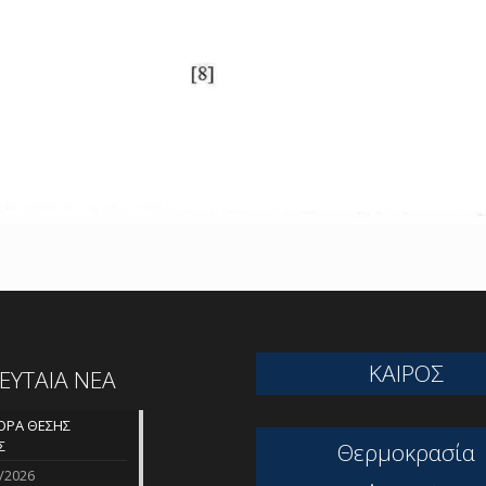
ΚΑΙΡΟΣ
ΛΕΥΤΑΙΑ ΝΕΑ
ΡΑ ΘΕΣΗΣ
Σ
Θερμοκρασία
/2026