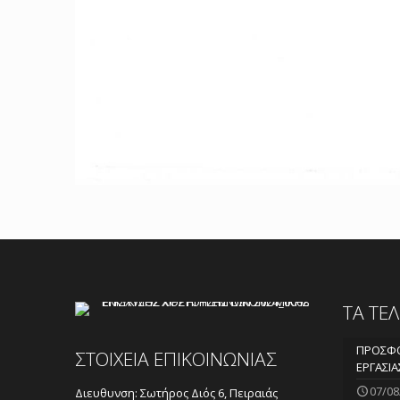
ΤΑ ΤΕ
ΠΡΟΣΦΟ
ΣΤΟΙΧΕΙΑ ΕΠΙΚΟΙΝΩΝΙΑΣ
ΕΡΓΑΣΙΑ
07/08
Διευθυνση: Σωτήρος Διός 6, Πειραιάς