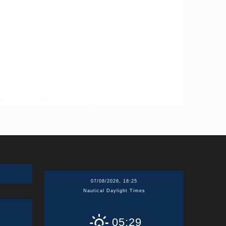
07/08/2026, 18:25
Nautical Daylight Times
05:29