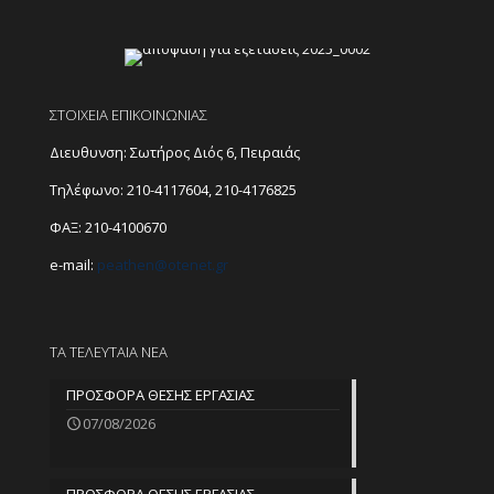
ΣΤΟΙΧΕΙΑ ΕΠΙΚΟΙΝΩΝΙΑΣ
Διευθυνση: Σωτήρος Διός 6, Πειραιάς
Τηλέφωνο:
210-4117604
,
210-4176825
ΦΑΞ: 210-4100670
e-mail:
peathen@
otenet.gr
ΤΑ ΤΕΛΕΥΤΑΙΑ ΝΕΑ
ΠΡΟΣΦΟΡΑ ΘΕΣΗΣ ΕΡΓΑΣΙΑΣ
07/08/2026