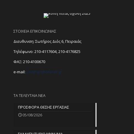
ΣΤΟΙΧΕΙΑ ΕΠΙΚΟΙΝΩΝΙΑΣ
Διευθυνση: Σωτήρος Διός 6, Πειραιάς
Τηλέφωνο:
210-4117604
,
210-4176825
ΦΑΞ: 210-4100670
e-mail:
peathen@
otenet.gr
ΤΑ ΤΕΛΕΥΤΑΙΑ ΝΕΑ
ΠΡΟΣΦΟΡΑ ΘΕΣΗΣ ΕΡΓΑΣΙΑΣ
05/08/2026