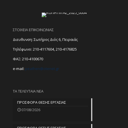
ΣΤΟΙΧΕΙΑ ΕΠΙΚΟΙΝΩΝΙΑΣ
Διευθυνση: Σωτήρος Διός 6, Πειραιάς
Τηλέφωνο:
210-4117604
,
210-4176825
ΦΑΞ: 210-4100670
e-mail:
peathen@
otenet.gr
ΤΑ ΤΕΛΕΥΤΑΙΑ ΝΕΑ
ΠΡΟΣΦΟΡΑ ΘΕΣΗΣ ΕΡΓΑΣΙΑΣ
07/08/2026