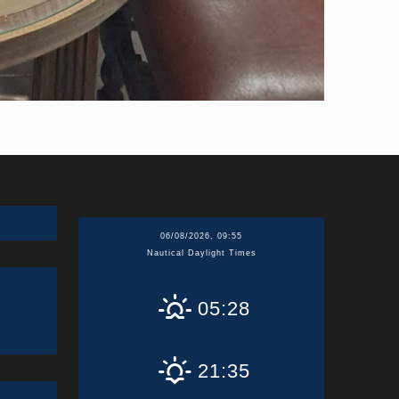
06/08/2026, 09:55
Nautical Daylight Times
05:28
21:35