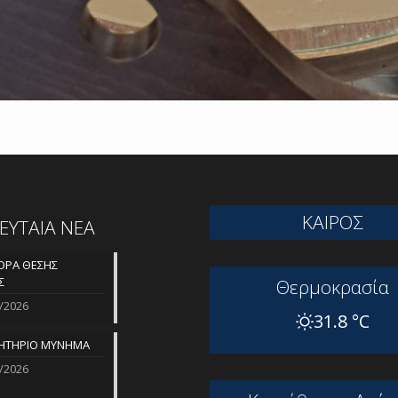
ΚΑΙΡΟΣ
ΛΕΥΤΑΙΑ ΝΕΑ
ΡΑ ΘΕΣΗΣ
Σ
Θερμοκρασία
/2026
31.8 °C
ΗΤΗΡΙΟ ΜΥΝΗΜΑ
/2026