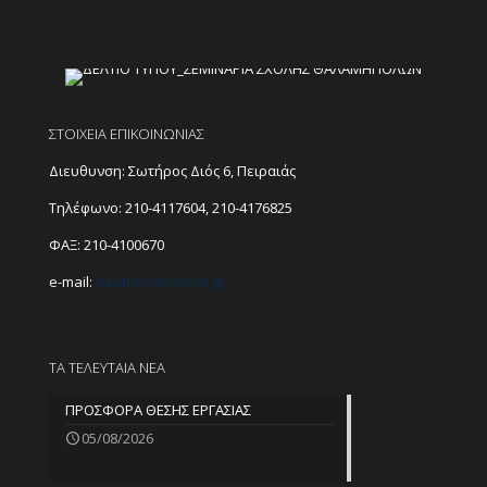
ΣΤΟΙΧΕΙΑ ΕΠΙΚΟΙΝΩΝΙΑΣ
Διευθυνση: Σωτήρος Διός 6, Πειραιάς
Τηλέφωνο:
210-4117604
,
210-4176825
ΦΑΞ: 210-4100670
e-mail:
peathen@
otenet.gr
ΤΑ ΤΕΛΕΥΤΑΙΑ ΝΕΑ
ΠΡΟΣΦΟΡΑ ΘΕΣΗΣ ΕΡΓΑΣΙΑΣ
05/08/2026