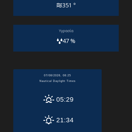
351 °
Yγρασία
47 %
07/08/2026, 08:25
Nautical Daylight Times
05:29
21:34