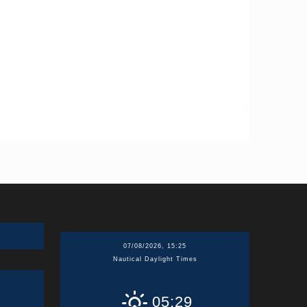
07/08/2026, 15:25
Nautical Daylight Times
05:29