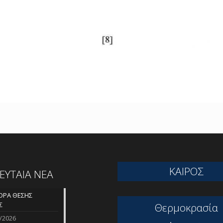
ΚΑΙΡΟΣ
ΛΕΥΤΑΙΑ ΝΕΑ
ΡΑ ΘΕΣΗΣ
Σ
Θερμοκρασία
/2026