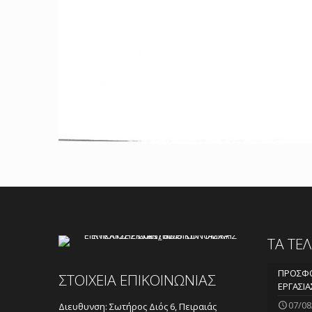
ΤΑ ΤΕ
ΠΡΟΣΦΟ
ΣΤΟΙΧΕΙΑ ΕΠΙΚΟΙΝΩΝΙΑΣ
ΕΡΓΑΣΙΑ
07/08
Διευθυνση: Σωτήρος Διός 6, Πειραιάς