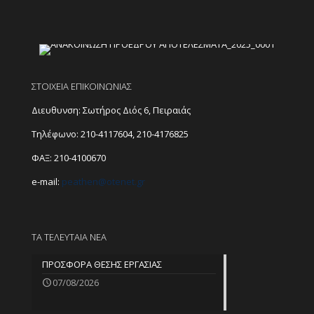
ΣΤΟΙΧΕΙΑ ΕΠΙΚΟΙΝΩΝΙΑΣ
Διευθυνση: Σωτήρος Διός 6, Πειραιάς
Τηλέφωνο:
210-4117604
,
210-4176825
ΦΑΞ: 210-4100670
e-mail:
peathen@
otenet.gr
ΤΑ ΤΕΛΕΥΤΑΙΑ ΝΕΑ
ΠΡΟΣΦΟΡΑ ΘΕΣΗΣ ΕΡΓΑΣΙΑΣ
07/08/2026