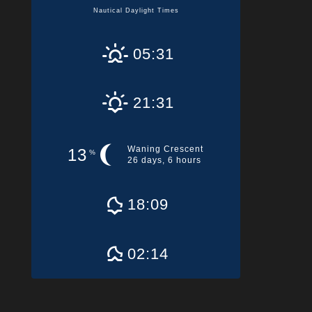
Nautical Daylight Times
05:31
21:31
Waning Crescent
13
%
26 days, 6 hours
18:09
02:14