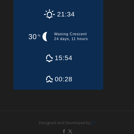
21:34
Waning Crescent
30
%
24 days, 11 hours
15:54
00:28
Designed and Developed by
JIT