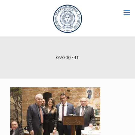
GVG00741