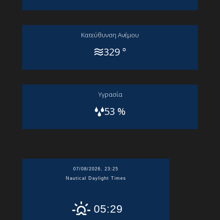
Kατεύθυνση Aνέμου
329 °
Yγρασία
53 %
07/08/2026, 23:25
Nautical Daylight Times
05:29