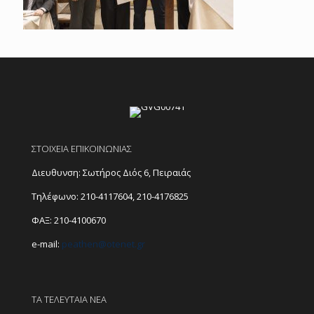
ΣΤΟΙΧΕΙΑ ΕΠΙΚΟΙΝΩΝΙΑΣ
Διευθυνση: Σωτήρος Διός 6, Πειραιάς
Τηλέφωνο:
210-4117604
,
210-4176825
ΦΑΞ: 210-4100670
e-mail:
peathen@
otenet.gr
ΤΑ ΤΕΛΕΥΤΑΙΑ ΝΕΑ