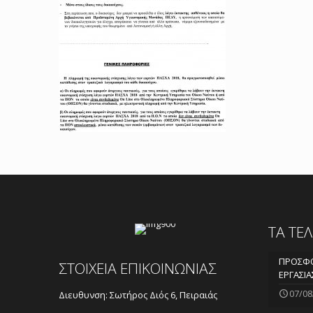
ΤΑ ΤΕ
ΠΡΟΣΦΟ
ΣΤΟΙΧΕΙΑ ΕΠΙΚΟΙΝΩΝΙΑΣ
ΕΡΓΑΣΙΑ
07/08
Διευθυνση: Σωτήρος Διός 6, Πειραιάς