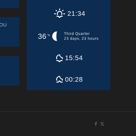
21:34
ου
Third Quarter
36
%
23 days, 23 hours
15:54
00:28