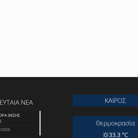
ΚΑΙΡΟΣ
ΛΕΥΤΑΙΑ ΝΕΑ
ΡΑ ΘΕΣΗΣ
Σ
Θερμοκρασία
/2026
33.3 °C