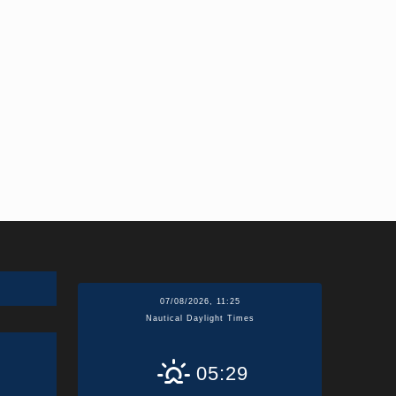
07/08/2026, 11:25
Nautical Daylight Times
05:29