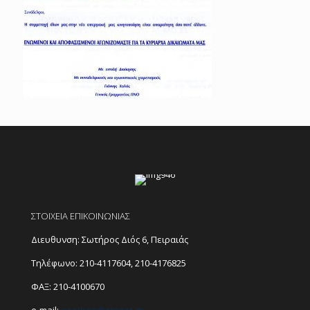
ΣΤΟΙΧΕΙΑ ΕΠΙΚΟΙΝΩΝΙΑΣ
Διευθυνση: Σωτήρος Διός 6, Πειραιάς
Τηλέφωνο:
210-4117604
,
210-4176825
ΦΑΞ: 210-4100670