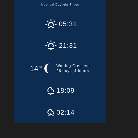
Nautical Daylight Times
05:31
21:31
Waning Crescent
14
%
26 days, 4 hours
18:09
02:14