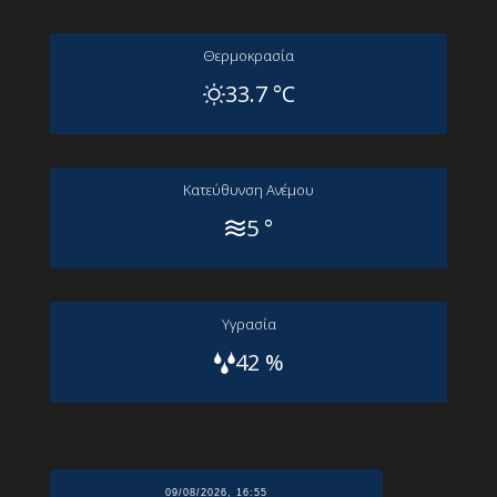
Θερμοκρασία
33.7 °C
Kατεύθυνση Aνέμου
5 °
Yγρασία
42 %
09/08/2026, 16:55