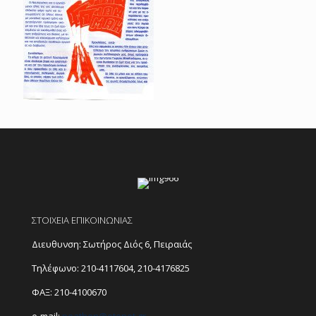
ΣΤΟΙΧΕΙΑ ΕΠΙΚΟΙΝΩΝΙΑΣ
Διευθυνση: Σωτήρος Διός 6, Πειραιάς
Τηλέφωνο:
210-4117604
,
210-4176825
ΦΑΞ: 210-4100670