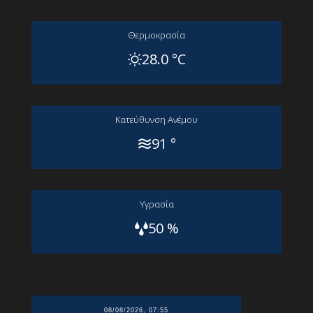
Θερμοκρασία
28.0 °C
Kατεύθυνση Aνέμου
91 °
Yγρασία
50 %
08/08/2026, 07:55