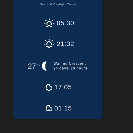
Nautical Daylight Times
05:30
21:32
Waning Crescent
27
%
24 days, 19 hours
17:05
01:15