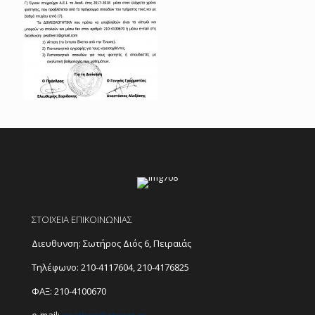
ΣΤΟΙΧΕΙΑ ΕΠΙΚΟΙΝΩΝΙΑΣ
Διευθυνση: Σωτήρος Διός 6, Πειραιάς
Τηλέφωνο:
210-4117604
,
210-4176825
ΦΑΞ: 210-4100670