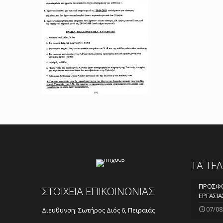
ΤΑ ΤΕ
ΠΡΟΣΦΟ
ΣΤΟΙΧΕΙΑ ΕΠΙΚΟΙΝΩΝΙΑΣ
ΕΡΓΑΣΙΑ
07/08
Διευθυνση: Σωτήρος Διός 6, Πειραιάς