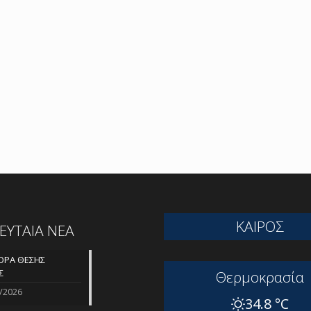
ΚΑΙΡΟΣ
ΛΕΥΤΑΙΑ ΝΕΑ
ΡΑ ΘΕΣΗΣ
Σ
Θερμοκρασία
/2026
34.8 °C