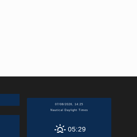
07/08/2026, 14:25
Nautical Daylight Times
05:29