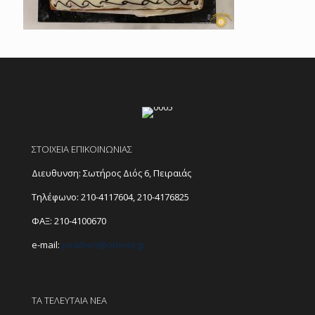
ΣΤΟΙΧΕΙΑ ΕΠΙΚΟΙΝΩΝΙΑΣ
Διευθυνση: Σωτήρος Διός 6, Πειραιάς
Τηλέφωνο:
210-4117604
,
210-4176825
ΦΑΞ: 210-4100670
e-mail:
peathen@
otenet.gr
ΤΑ ΤΕΛΕΥΤΑΙΑ ΝΕΑ