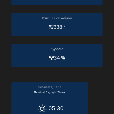
Kατεύθυνση Aνέμου
338 °
Yγρασία
34 %
08/08/2026, 15:25
Nautical Daylight Times
05:30