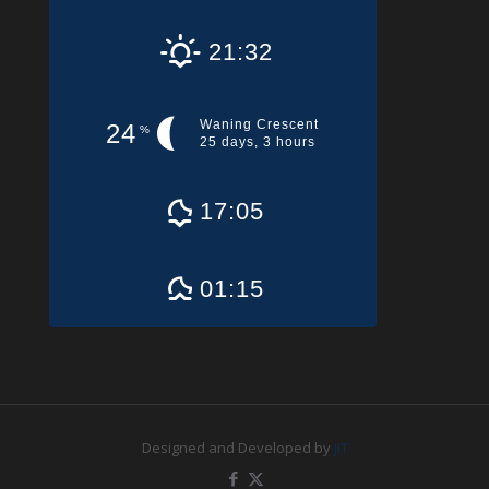
21:32
Waning Crescent
24
%
25 days, 3 hours
17:05
01:15
Designed and Developed by
JIT