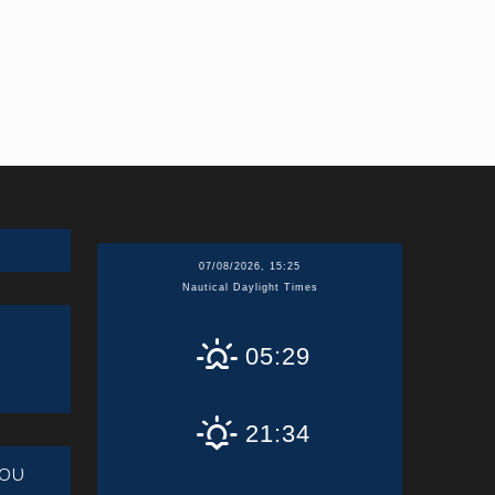
07/08/2026, 15:25
Nautical Daylight Times
05:29
21:34
ου