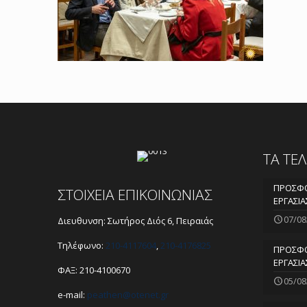
ΤΑ ΤΕ
ΠΡΟΣΦΟ
ΣΤΟΙΧΕΙΑ ΕΠΙΚΟΙΝΩΝΙΑΣ
ΕΡΓΑΣΙΑ
07/08
Διευθυνση: Σωτήρος Διός 6, Πειραιάς
Τηλέφωνο:
210-4117604
,
210-4176825
ΠΡΟΣΦΟ
ΕΡΓΑΣΙΑ
ΦΑΞ: 210-4100670
05/08
e-mail:
peathen@
otenet.gr