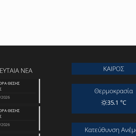
ΚΑΙΡΟΣ
ΛΕΥΤΑΙΑ ΝΕΑ
ΡΑ ΘΕΣΗΣ
Σ
Θερμοκρασία
/2026
35.1 °C
ΡΑ ΘΕΣΗΣ
Σ
/2026
Kατεύθυνση Aνέμ