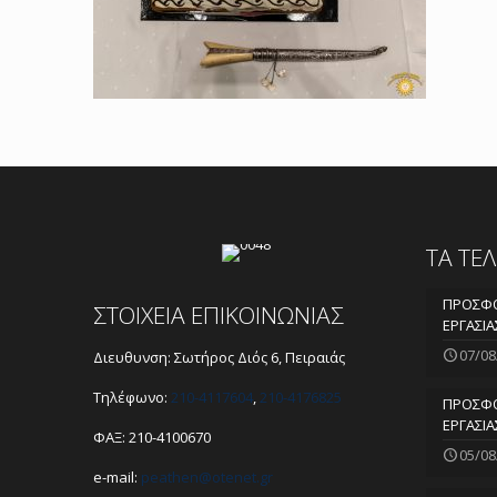
ΤΑ ΤΕ
ΠΡΟΣΦΟ
ΣΤΟΙΧΕΙΑ ΕΠΙΚΟΙΝΩΝΙΑΣ
ΕΡΓΑΣΙΑ
07/08
Διευθυνση: Σωτήρος Διός 6, Πειραιάς
Τηλέφωνο:
210-4117604
,
210-4176825
ΠΡΟΣΦΟ
ΕΡΓΑΣΙΑ
ΦΑΞ: 210-4100670
05/08
e-mail:
peathen@
otenet.gr