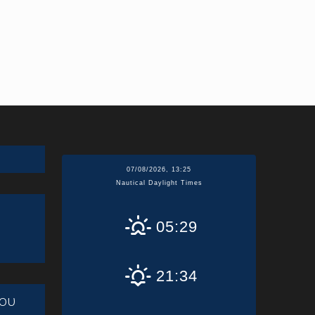
07/08/2026, 13:25
Nautical Daylight Times
05:29
21:34
ου