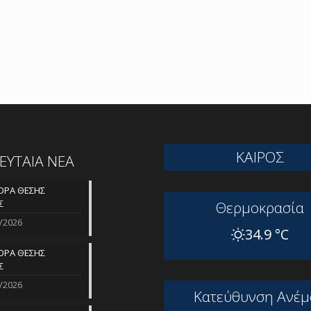
ΚΑΙΡΟΣ
ΛΕΥΤΑΙΑ ΝΕΑ
ΡΑ ΘΕΣΗΣ
Σ
Θερμοκρασία
/2026
34.9 °C
ΡΑ ΘΕΣΗΣ
Σ
/2026
Kατεύθυνση Aνέμ