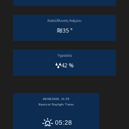
Kατεύθυνση Aνέμου
35 °
Yγρασία
42 %
06/08/2026, 21:55
Nautical Daylight Times
05:28