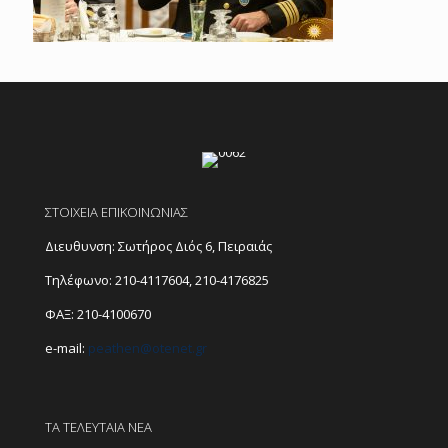
ΣΤΟΙΧΕΙΑ ΕΠΙΚΟΙΝΩΝΙΑΣ
Διευθυνση: Σωτήρος Διός 6, Πειραιάς
Τηλέφωνο:
210-4117604
,
210-4176825
ΦΑΞ: 210-4100670
e-mail:
peathen@
otenet.gr
ΤΑ ΤΕΛΕΥΤΑΙΑ ΝΕΑ