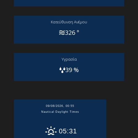
Kατεύθυνση Aνέμου
326 °
Yγρασία
39 %
09/08/2026, 00:55
Nautical Daylight Times
05:31