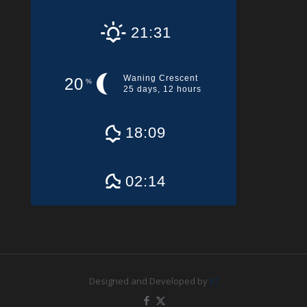
21:31
Waning Crescent
20
%
25 days, 12 hours
18:09
02:14
Designed and Developed by
JIT