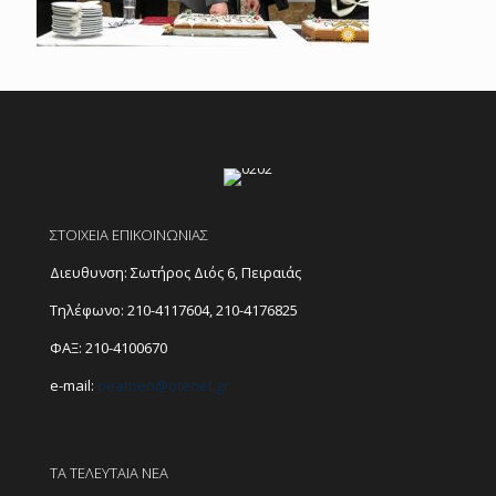
ΣΤΟΙΧΕΙΑ ΕΠΙΚΟΙΝΩΝΙΑΣ
Διευθυνση: Σωτήρος Διός 6, Πειραιάς
Τηλέφωνο:
210-4117604
,
210-4176825
ΦΑΞ: 210-4100670
e-mail:
peathen@
otenet.gr
ΤΑ ΤΕΛΕΥΤΑΙΑ ΝΕΑ