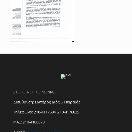
ΣΤΟΙΧΕΙΑ ΕΠΙΚΟΙΝΩΝΙΑΣ
Διευθυνση: Σωτήρος Διός 6, Πειραιάς
Τηλέφωνο:
210-4117604
,
210-4176825
ΦΑΞ: 210-4100670