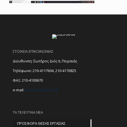
ΣΤΟΙΧΕΙΑ ΕΠΙΚΟΙΝΩΝΙΑΣ
Διευθυνση: Σωτήρος Διός 6, Πειραιάς
Τηλέφωνο:
210-4117604
,
210-4176825
ΦΑΞ: 210-4100670
e-mail:
peathen@
otenet.gr
ΤΑ ΤΕΛΕΥΤΑΙΑ ΝΕΑ
ΠΡΟΣΦΟΡΑ ΘΕΣΗΣ ΕΡΓΑΣΙΑΣ