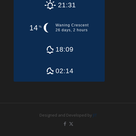
21:31
Waning Crescent
14
%
26 days, 2 hours
18:09
02:14
Designed and Developed by
JIT