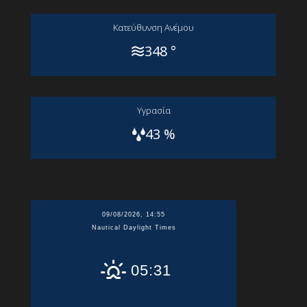
Kατεύθυνση Aνέμου
348 °
Yγρασία
43 %
09/08/2026, 14:55
Nautical Daylight Times
05:31