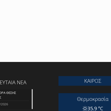
ΚΑΙΡΟΣ
ΛΕΥΤΑΙΑ ΝΕΑ
ΡΑ ΘΕΣΗΣ
Σ
Θερμοκρασία
/2026
35.9 °C