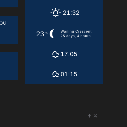
21:32
ου
Waning Crescent
23
%
25 days, 4 hours
17:05
01:15