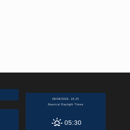
08/08/2026, 16:25
Nautical Daylight Times
05:30