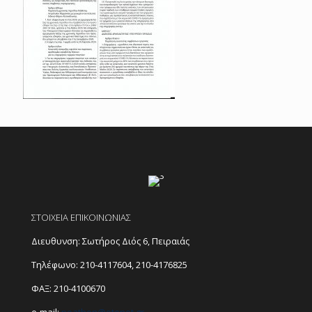
ΣΤΟΙΧΕΙΑ ΕΠΙΚΟΙΝΩΝΙΑΣ
Διευθυνση: Σωτήρος Διός 6, Πειραιάς
Τηλέφωνο:
210-4117604
,
210-4176825
ΦΑΞ: 210-4100670