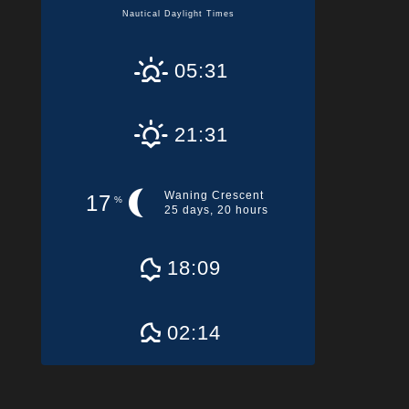
Nautical Daylight Times
05:31
21:31
Waning Crescent
17
%
25 days, 20 hours
18:09
02:14