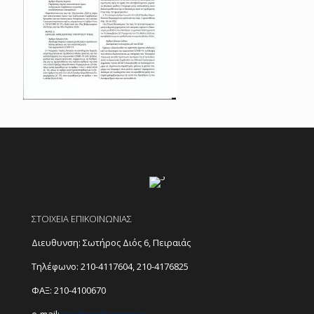
ΣΤΟΙΧΕΙΑ ΕΠΙΚΟΙΝΩΝΙΑΣ
Διευθυνση: Σωτήρος Διός 6, Πειραιάς
Τηλέφωνο:
210-4117604
,
210-4176825
ΦΑΞ: 210-4100670