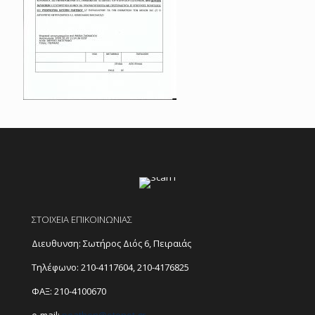
ΣΤΟΙΧΕΙΑ ΕΠΙΚΟΙΝΩΝΙΑΣ
Διευθυνση: Σωτήρος Διός 6, Πειραιάς
Τηλέφωνο:
210-4117604
,
210-4176825
ΦΑΞ: 210-4100670