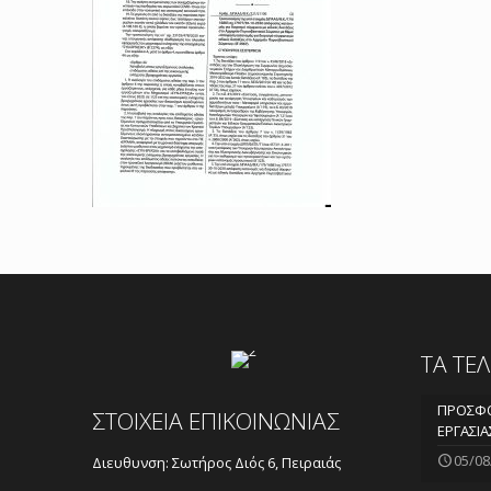
ΤΑ ΤΕ
ΠΡΟΣΦΟ
ΣΤΟΙΧΕΙΑ ΕΠΙΚΟΙΝΩΝΙΑΣ
ΕΡΓΑΣΙΑ
05/08
Διευθυνση: Σωτήρος Διός 6, Πειραιάς