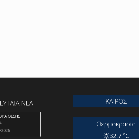
ΚΑΙΡΟΣ
ΛΕΥΤΑΙΑ ΝΕΑ
ΡΑ ΘΕΣΗΣ
Σ
Θερμοκρασία
/2026
32.7 °C