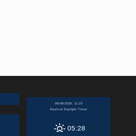
06/08/2026, 11:25
Nautical Daylight Times
05:28