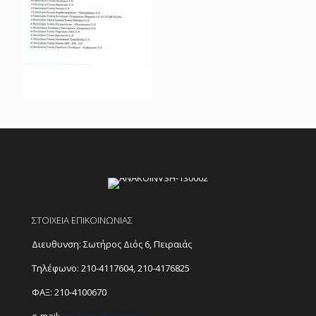
ΣΤΟΙΧΕΙΑ ΕΠΙΚΟΙΝΩΝΙΑΣ
Διευθυνση: Σωτήρος Διός 6, Πειραιάς
Τηλέφωνο:
210-4117604
,
210-4176825
ΦΑΞ: 210-4100670