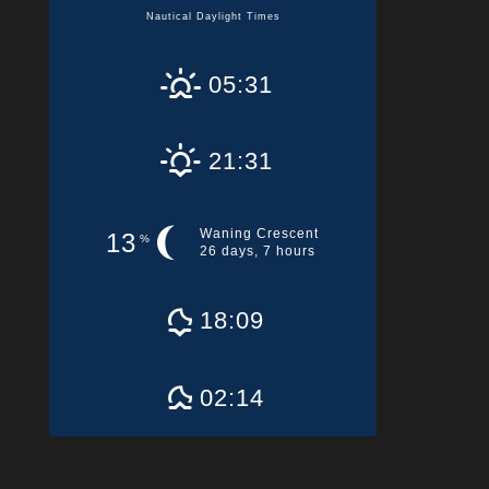
Nautical Daylight Times
05:31
21:31
Waning Crescent
13
%
26 days, 7 hours
18:09
02:14