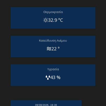
Θερμοκρασία
32.9 °C
Kατεύθυνση Aνέμου
22 °
Yγρασία
43 %
09/08/2026, 19:30