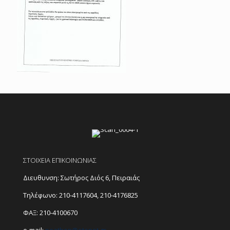
ΣΤΟΙΧΕΙΑ ΕΠΙΚΟΙΝΩΝΙΑΣ
Διευθυνση: Σωτήρος Διός 6, Πειραιάς
Τηλέφωνο:
210-4117604
,
210-4176825
ΦΑΞ: 210-4100670