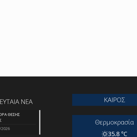
ΚΑΙΡΟΣ
ΛΕΥΤΑΙΑ ΝΕΑ
ΡΑ ΘΕΣΗΣ
Σ
Θερμοκρασία
/2026
35.8 °C