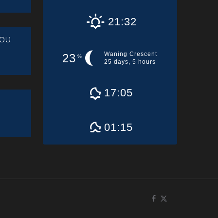
21:32
ου
Waning Crescent
23
%
25 days, 5 hours
17:05
01:15