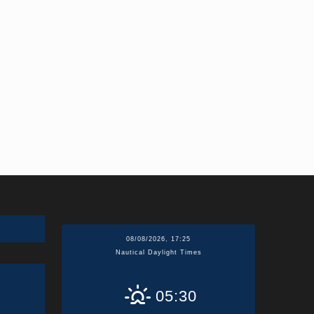
08/08/2026, 17:25
Nautical Daylight Times
05:30