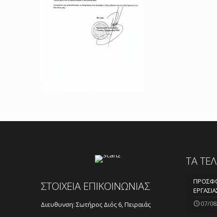
ΤΑ ΤΕ
ΠΡΟΣΦΟ
ΣΤΟΙΧΕΙΑ ΕΠΙΚΟΙΝΩΝΙΑΣ
ΕΡΓΑΣΙΑ
07/08
Διευθυνση: Σωτήρος Διός 6, Πειραιάς